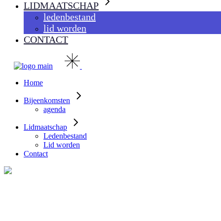
LIDMAATSCHAP
ledenbestand
lid worden
CONTACT
Home
Bijeenkomsten
agenda
Lidmaatschap
Ledenbestand
Lid worden
Contact