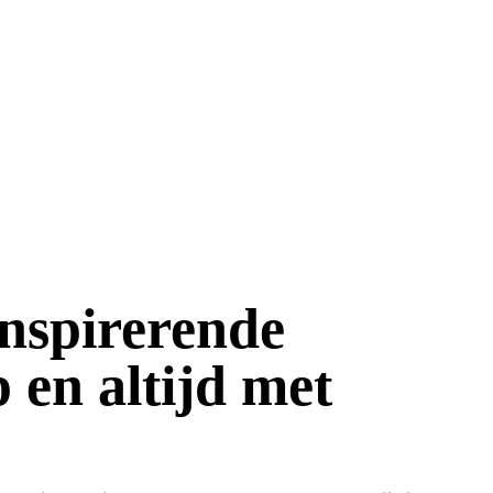
inspirerende
p
en altijd met