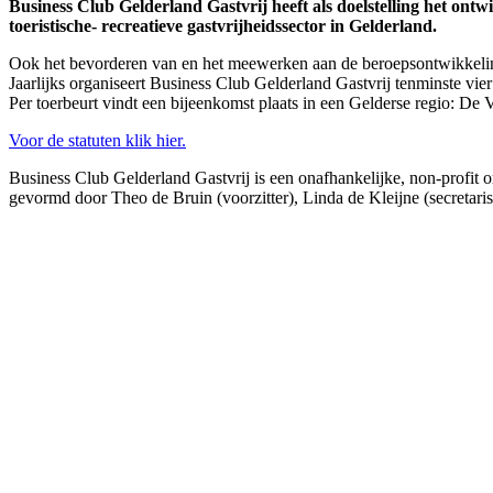
Business Club Gelderland Gastvrij heeft als doelstelling het on
toeristische- recreatieve gastvrijheidssector in Gelderland.
Ook het bevorderen van en het meewerken aan de beroepsontwikkeling
Jaarlijks organiseert Business Club Gelderland Gastvrij tenminste vie
Per toerbeurt vindt een bijeenkomst plaats in een Gelderse regio: D
Voor de statuten klik hier.
Business Club Gelderland Gastvrij is een onafhankelijke, non-profit o
gevormd door Theo de Bruin (voorzitter), Linda de Kleijne (secretar